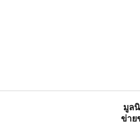
มูลน
ข่าย