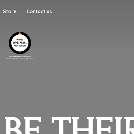
Store
Contact us
BE
THEI